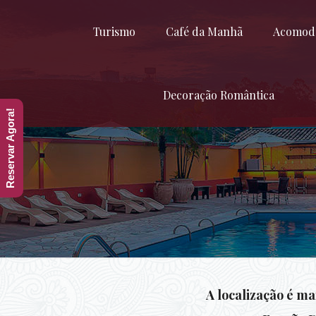
Turismo
Café da Manhã
Acomod
Decoração Romântica
Reservar Agora!
A localização é ma