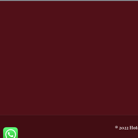
® 2022 Hot