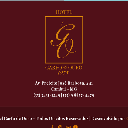
Av. Prefeito José Barbosa, 441
Cambuí – MG
(35) 3431-1249 | (35) 9 8857-4479
el Garfo de Ouro - Todos Direitos Reservados | Desenvolvido por