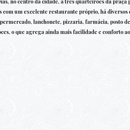
as, no centro da cidade, a três quarteirões da praça 
 com um excelente restaurante próprio, há diversos 
upermercado, lanchonete, pizzaria, farmácia, posto de 
oces, o que agrega ainda mais facilidade e conforto a