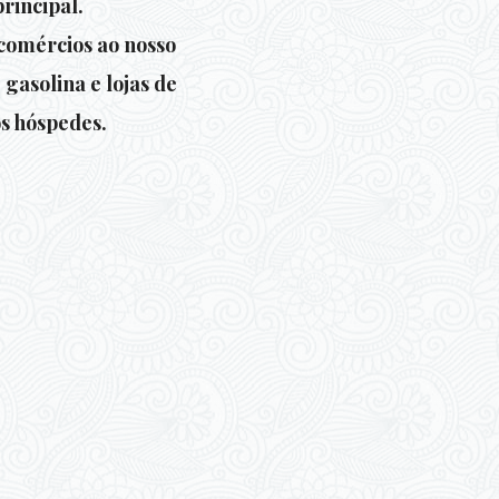
principal.
comércios ao nosso
gasolina e lojas de
os hóspedes.